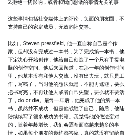
2.拒绝一切影响，或者和我们想做的事情无关的事
这些事情包括社交媒体上的评论，负面的朋友圈，不
支持自己的家庭成员，无效的社交等。
比如，Steven pressfield, 他一直自称自己是个作
家，但却没有完成过一本书，为了完成第一本书，他
下定决心开始创作，他给自己创造了一个只有手提电
脑的创作空间。他后来回顾道，在那一年的创作时间
里，他基本没有和他人交流，没有出去玩，就只是工
作，写稿子，当时他的想法就是，不能再逃避，要么
把书写完，不再让他人或者自己失望，要么就不要活
了，do or die。最终一年后，他完成了他的第一本
书，虽然并不成功，但是他战胜了自己，随后，他陆
陆续续写了很多成功的书籍。我觉得他的做法蛮对
的，随着年龄增长，我们会逐渐面临越来越多的事
情，如果每个朋友的邀约都答应，真的就没有留给自