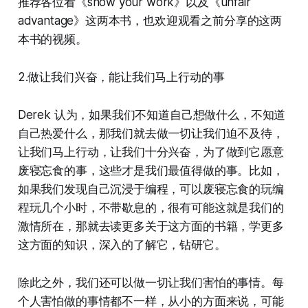
推荐各位看《show your work》以及《unfair
advantage》这两本书，也欢迎观看之前分享的这两
本书的视频。
2.做让我们兴奋，能让我们马上行动的事
Derek 认为，如果我们不知道自己想做什么，不知道
自己热爱什么，那我们就去做一切让我们迫不及待，
让我们马上行动，让我们十分兴奋，为了做到它愿意
废寝忘食的事，这些才是我们最值得做的事。比如，
如果我们发现自己沉浸于编程，可以废寝忘食的玩编
程玩几个小时，不带歇息的，很有可能这就是我们的
激情所在，那就去读更多关于这方面的书籍，学更多
这方面的知识，深入的了解它，钻研它。
除此之外，我们还可以做一切让我们害怕的事情。每
个人害怕做的事情都不一样，从小的方面来说，可能