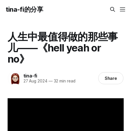
tina-fi的分享
人生中最值得做的那些事
儿——《hell yeah or
no》
tina-fi
Share
27 Aug 2024
—
32 min read