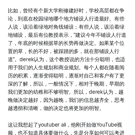
比如，曾经有个新大学刚修建好时，学校高层都在争
论，到底在校园绿地哪个地方铺设人行道最好。有些
人说，该沿着绿地对角线铺设；有些人说，该沿着绿
地铺设，最后有位教授表示，“建议今年不铺设人行道
了，年底的时候根据草的长势再做决定。如果某个位
置的草，长的不好，被踩踏的多，就在那铺设人行
道”。derek认为，这个教授说的方法十分聪明，也适
用于我们的人生规划和商业规划。每个人都在随着阅
历的积累，逐渐变得聪明，逐渐对自己和客户有了更
深的了解，所以，一般情况下，相对于晚期，早期的
我们更加的幼稚和不够明智。所以，derek认为，越
晚做决定越好，因为越晚，我们的信息越齐全，思考
越透彻和清晰，做的决定也将更加的明智。
这让我想起了youtuber ali，他刚开始做YouTube视
频，也不知道具体要做什么，先是分享如何可以考进