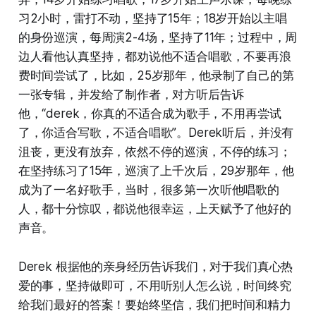
习2小时，雷打不动，坚持了15年；18岁开始以主唱
的身份巡演，每周演2-4场，坚持了11年；过程中，周
边人看他认真坚持，都劝说他不适合唱歌，不要再浪
费时间尝试了，比如，25岁那年，他录制了自己的第
一张专辑，并发给了制作者，对方听后告诉
他，“derek，你真的不适合成为歌手，不用再尝试
了，你适合写歌，不适合唱歌”。Derek听后，并没有
沮丧，更没有放弃，依然不停的巡演，不停的练习；
在坚持练习了15年，巡演了上千次后，29岁那年，他
成为了一名好歌手，当时，很多第一次听他唱歌的
人，都十分惊叹，都说他很幸运，上天赋予了他好的
声音。
Derek 根据他的亲身经历告诉我们，对于我们真心热
爱的事，坚持做即可，不用听别人怎么说，时间终究
给我们最好的答案！要始终坚信，我们把时间和精力