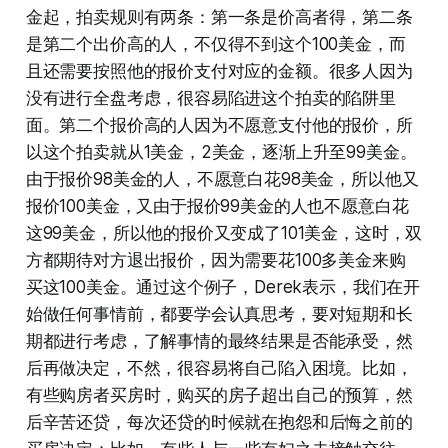
金起，拍卖规则有两条：第一条是价高者得，第二条
是第二个出价高的人，不仅得不到这个100美金，而
且还需要按照他的报价支付对应的金额。很多人因为
没有进行全盘考虑，很容易陷进这个拍卖的陷阱里
面。第二个报价高的人因为不愿意支付他的报价，所
以这个拍卖就从1美金，2美金，逐渐上升至99美金。
由于报价98美金的人，不愿意白花98美金，所以他又
报价100美金，又由于报价99美金的人也不愿意白花
这99美金，所以他的报价又变成了101美金，这时，双
方都期待对方退出报价，因为需要花100多美金来购
买这100美金。通过这个例子，Derek表示，我们在开
始做任何事情前，都要学会认真思考，要对短期和长
期都进行考虑，了解事情的最终结果是否能承受，然
后再做决定，不然，很容易将自己陷入困境。比如，
有些购房者买房时，购买的房子超出自己的预算，然
后辛苦还贷，每次还贷的时候就在抱怨和后悔之前的