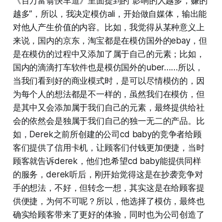
《百万富翁快车道》里面提到的“影响的人越多，赚的
越多”，所以，我决定模仿ali，开始做自媒体，输出能
对他人产生价值的内容。比如，我觉得从某种意义上
来说，国内的京东，淘宝都是在模仿国外的ebay，但
是在模仿的过程中又添加了属于自己的元素；比如，
国内的滴滴打车软件也是模仿国外的uber……所以，
当我们看到好的商业模式时，是可以尽情模仿的，因
为每个人的想法都是不一样的，虽然我们在模仿，但
是其中又会添加属于我们自己的元素，最终提供给社
会的依然会是独属于我们自己的独一无二的产品。比
如，Derek之前所创建的公司cd baby的竞争者给顾
客们提供了信用卡机，让顾客们付钱更加便捷，当时
顾客就告诉derek，他们也希望cd baby能提供同样
的服务，derek听后，刚开始觉得这是在抄袭竞争对
手的想法，不好，但转念一想，其实这是在给顾客提
供便捷，为何不可呢？所以，他选择了模仿，最终也
确实给顾客带来了更好的体验，同时也为公司创造了