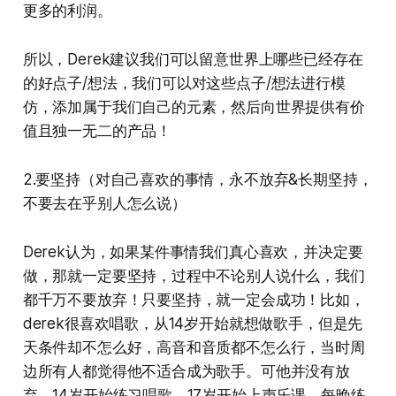
更多的利润。
所以，Derek建议我们可以留意世界上哪些已经存在
的好点子/想法，我们可以对这些点子/想法进行模
仿，添加属于我们自己的元素，然后向世界提供有价
值且独一无二的产品！
2.要坚持（对自己喜欢的事情，永不放弃&长期坚持，
不要去在乎别人怎么说）
Derek认为，如果某件事情我们真心喜欢，并决定要
做，那就一定要坚持，过程中不论别人说什么，我们
都千万不要放弃！只要坚持，就一定会成功！比如，
derek很喜欢唱歌，从14岁开始就想做歌手，但是先
天条件却不怎么好，高音和音质都不怎么行，当时周
边所有人都觉得他不适合成为歌手。可他并没有放
弃，14岁开始练习唱歌，17岁开始上声乐课，每晚练