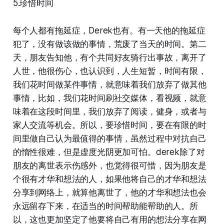
5.珍惜时间
每个人都有拖延症，Derek也有。有一天他的拖延症
犯了，没有做该做的事情，荒废了当天的时间。第二
天，朋友告知他，有个共同好友骑行出事故，离开了
人世，他很伤心，也认识到，人生短暂，时间有限，
我们花时间做某件事情，就意味着我们放弃了做其他
事情，比如，我们花时间刷社交媒体，看视频，就意
味着在这段时间里，我们放弃了阅读，健身，或者与
家人交流等机会。所以，要珍惜时间，要在有限的时
间里做自己认为最值得的事情，虽然过程中对抗自己
的惰性很难，但是虚度光阴更加可怕。derek除了对
朋友的离世表示伤感外，也觉得很可惜，因为朋友是
个很有才华和想法的人，如果他将自己的才华和想法
分享到网络上，就算他离世了，他的才华和想法也会
永远留存下来，在适当的时间帮助能帮助的人。所
以，这也更加坚定了他要将自己有用的想法分享在网