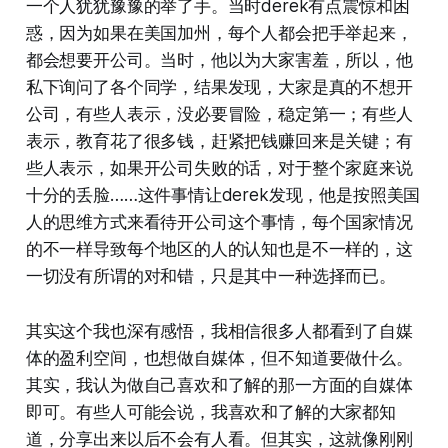
一个人犹犹豫豫的举了手。当时derek有点震惊和困
惑，因为如果在美国加州，每个人都会把手举起来，
都会想要开公司。当时，他以为大家害羞，所以，他
私下询问了各个同学，结果发现，大家是真的不想开
公司，有些人表示，没必要冒险，稳定第一；有些人
表示，教育花了很多钱，赶紧把钱赚回来是关键；有
些人表示，如果开公司失败的话，对于整个家庭来说
十分的丢脸……这件事情让derek发现，他是按照美国
人的思维方式来看待开公司这个事情，每个国家情况
的不一样导致每个地区的人的认知也是不一样的，这
一切没有所谓的对和错，只是其中一种选择而已。
其实这个我也深有感悟，我相信很多人都看到了自媒
体的盈利空间，也想做自媒体，但不知道要做什么。
其实，我认为做自己喜欢和了解的那一方面的自媒体
即可。有些人可能会说，我喜欢和了解的大家都知
道，分享出来以后不会有人看。但其实，这就像刚刚