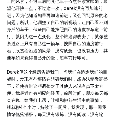
上的风景，不过车后的其他车子依然在紧紧跟随，希
望他开快一点，不过这一次，derek没有再加速前
进，因为他知道如果再加速前进，又会回到原来的老
问题，所以，他调整了自己的后视镜，让自己看不到
身后的车子，保证自己能按照自己的速度在车道上前
行。就因为这一点变化，整个旅途都改变了，就像整
条道路上只有自己这一辆车，按照自己的速度前行
着，欣赏着沿途的风景，没有疲惫，也没有压力，其
他车如果觉得自己开的慢，超车前行即可。
Derek借这个经历告诉我们，当我们在追逐我们的目
标时，发现有些事情在阻碍我们时，想办法稍微调整
下，即使有时这些调整对于其他人来说有点不太方
便。我最近也有相应的经历，前段时间，朋友每天都
会在晚上给我打电话，吐槽和抱怨生活中的事情，一
聊就聊4个小时，持续了一周后，我发现，那一周我
情绪低落消极，每天没有锻炼，没有阅读，没有输