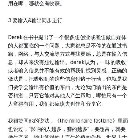
用在哪，哪就会有收获。
3.要输入&输出同步进行
Derek在书中提出了一个很多想创业或者想做自媒体
的人都面临的一个问题，大家都总是不停的在通过书
籍，网络，与人交流等方式寻找灵感，总是在输入信
息，却从来没有想过输出。derek认为，一味的吸收
或者输入信息并不能有效的帮我们找到灵感，正确的
做法是，把吸收到的这些信息付诸于行动，也就是我
们要学会输出有价值的东西，无论我们输出的东西是
否精湛，只要它能对其他人产生帮助，哪怕只有一个
人觉得有用，我们都应该去创作和分享它。
我很赞同他的说法，《the millionaire fastlane》里面
也说过，“影响的人越多，赚的越多”，要想富，就要
做生产者，输出能对他人产生价值的作品。世界上大