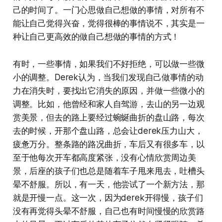
己的时间了。一门心思做自己想做的事情，对所有不
能让自己觉得兴奋，觉得很棒的事情说不，其实是一
种让自己更高效的做自己想做的事情的方式！
有时，一些事情，如果我们不好拒绝，可以做一些微
小的调整。Derek认为，当我们发现自己做事情的动
力在消失时，要找出它消失的原因，并做一些微小的
调整。比如，他曾经和家人自驾游，去山的另一边观
赏美景，但去的路上要经过蜿蜒曲折的盘山路，每次
去的时候，开那个盘山路，总会让derek压力山大，
疲惫万分。整条路的路况曲折，车后又有很多车，以
至于他每次开车都高度紧张，没有心情欣赏周边美
景，后座的孩子们也总是随着车子甩来甩去，吐槽头
晕不舒服。所以，有一天，他尝试了一个新方法，那
就是开慢一点。这一次，因为derek开得慢，孩子们
没有再觉得头晕不舒服，自己也有时间慢慢的欣赏路