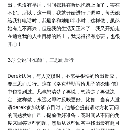
出，也没有早睡，时间都耗在听她抱怨上面了，实在
不好。所以，这一周，我就开始进行了调整，每天她
给我打电话时，我最多和她聊半小时，这样做，虽然
她有点不高兴，但是我的生活又正常了，我又开始走
在追逐我的人生目标的路上，我觉得很有必要，也很
开心！
3.学会说“不知道”，三思而后行
Derek认为，与人交谈时，不需要很快的给出反应，
要三思而后行。这在《洛克菲勒写给儿子的38封信》
中也提到过。凡事想清楚了再说，想清楚了再做决
定，这样做，永远比即时反映更好。比如，当有人邀
请derek参加访谈节目时，他都会提前请对方将要问
的问题发给自己，提前做好准备，花时间从不同的角
度来回答这些问题，然后从这些回答中找出最有趣且