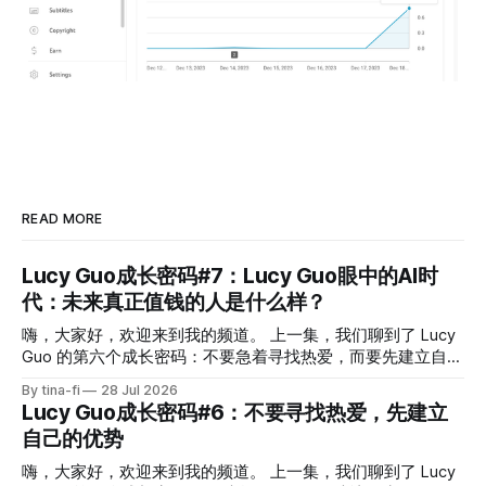
READ MORE
Lucy Guo成长密码#7：Lucy Guo眼中的AI时
代：未来真正值钱的人是什么样？
嗨，大家好，欢迎来到我的频道。 上一集，我们聊到了 Lucy
Guo 的第六个成长密码：不要急着寻找热爱，而要先建立自己
的优势。因为只有不断积累自己的能力，创造越来越多价值，
By tina-fi
28 Jul 2026
我们才会拥有更多财富和选择。 但是，一个新的问题也随之
Lucy Guo成长密码#6：不要寻找热爱，先建立
而来。今天已经进入 AI 时代，我们到底应该建立什么样的优
自己的优势
势？未来真正值钱的人，又会是什么样的人？ 如果说 Lucy
Guo 的创业经历，有什么和今天每个人关系最密切，我觉得就
嗨，大家好，欢迎来到我的频道。 上一集，我们聊到了 Lucy