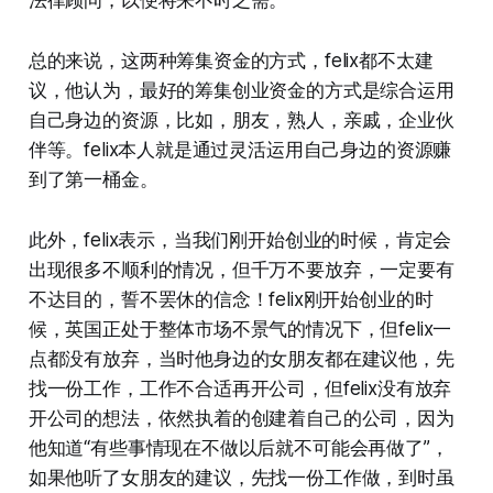
总的来说，这两种筹集资金的方式，felix都不太建
议，他认为，最好的筹集创业资金的方式是综合运用
自己身边的资源，比如，朋友，熟人，亲戚，企业伙
伴等。felix本人就是通过灵活运用自己身边的资源赚
到了第一桶金。
此外，felix表示，当我们刚开始创业的时候，肯定会
出现很多不顺利的情况，但千万不要放弃，一定要有
不达目的，誓不罢休的信念！felix刚开始创业的时
候，英国正处于整体市场不景气的情况下，但felix一
点都没有放弃，当时他身边的女朋友都在建议他，先
找一份工作，工作不合适再开公司，但felix没有放弃
开公司的想法，依然执着的创建着自己的公司，因为
他知道“有些事情现在不做以后就不可能会再做了”，
如果他听了女朋友的建议，先找一份工作做，到时虽