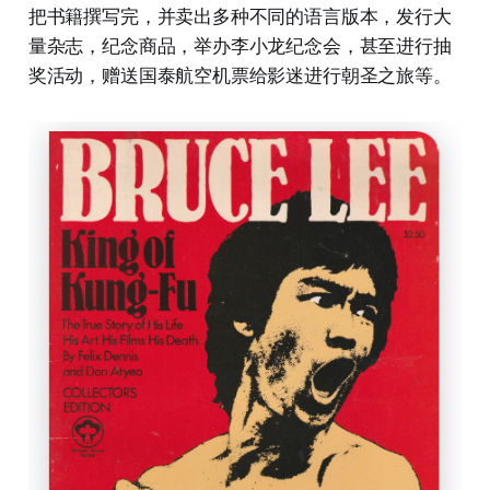
把书籍撰写完，并卖出多种不同的语言版本，发行大
量杂志，纪念商品，举办李小龙纪念会，甚至进行抽
奖活动，赠送国泰航空机票给影迷进行朝圣之旅等。