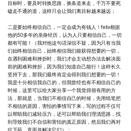
目标时，要及时转换思路，换条道来走，千万不要死
磕走不通的道，这样只会让我们离目标越来越远；
二是要始终相信自己，一定会成为有钱人！felix根据
他的50多年的亲身经历，认为人只要相信自己，一切
都有可能！（我对他这句话深信不疑，因为只有当我
们始终相信自己，始终相信我们能获得想要的一切，
在遇到困难和挫折时，我们才会主动想办法去解决面
前的困难和挫折，因为我们知道自己能行！这样长久
坚持下去，那我们最终肯定会得到我们想要的一切！
我是十分相信我自己的，但我曾经也有不相信自己的
时候，这里可以给大家分享一个我觉得很有用的方
法，那就是，当我们不相信自己的时候，先用纸笔把
不相信的原因，害怕的事情写下来，写的过程不仅可
以帮助我们减轻压力，还可以帮助我们理清思路，找
到导致我们不自信和害怕的真正原因，然后我们再对
症下药，直面并解决它们）；