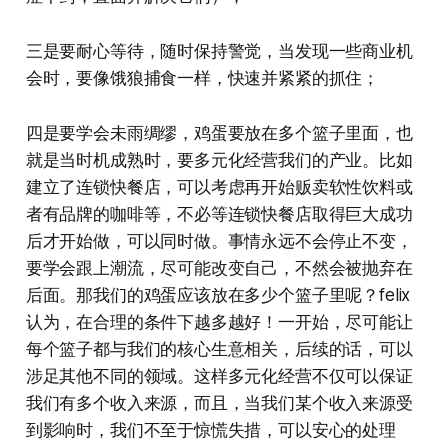
三是要耐心等待，随时保持警觉，当发现一些商业机
会时，要像饿狼捕食一样，快速并紧紧的抓住；
四是要学会未雨绸缪，鸡蛋要放在多个篮子里面，也
就是当时机成熟时，要多元化经营我们的产业。比如
建立了连锁快餐店，可以考虑再开始贩卖软性饮料或
者有品牌的咖啡等，不必等连锁快餐店取得巨大成功
后才开始做，可以同时做。事情永远不会停止不变，
要学会跟上潮流，尽可能改变自己，不然会被抛弃在
后面。那我们的鸡蛋应该放在多少个篮子里呢？felix
认为，在合理的条件下越多越好！一开始，尽可能让
每个篮子都与我们的核心生意相关，后续的话，可以
涉足其他不同的领域。这样多元化经营不仅可以保证
我们有多个收入来源，而且，当我们某个收入来源受
到影响时，我们不至于惊慌失措，可以安心的处理