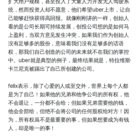
扩大用户规模，甚至投入了大量人力开发无人驾驶系
统，然而投资人却不愿意，他们希望uber上市，让自
己能够赶快获得高回报。就像刚刚讲的一样，创始人
看的是公司长期可持续发展，创投公司想的是如何马
上盈利，当双方意见发生冲突，如果我们作为创始人
没有足够多的股份，意味着我们没有足够多的话语
权，那我们自己创造的公司的未来就不在我们的掌控
中。uber就是典型的例子，最终结果就是，特拉维斯·
卡兰尼克被踢出了自己所创建的公司。
felix表示，除了心爱的人或至交外，世界上每个人都
是为了自己！如果他的兄弟和他争公司的所有权，他
不会退让，一分都不会给；但如果兄弟需要他的钱，
他会全部给，但绝不会将公司的任何股权给对方！因
为，所有权虽不是最重要的事，但如果想要成为有钱
人，却是唯一的事！