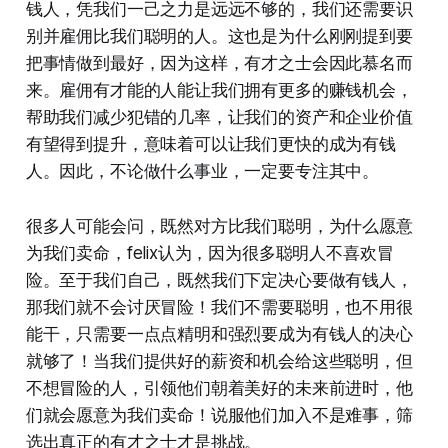
钱人，凭我们一己之力是远远不够的，我们还需要识
别并雇佣比我们聪明的人。这也是为什么刚刚提到要
把事情做到最好，因为这样，有才之士会因此慕名而
来。雇佣有才能的人能让我们拥有更多的赚钱机会，
帮助我们减少犯错的几率，让我们的资产和企业价值
有望得到提升，意味着可以让我们更快的成为有钱
人。因此，不论做什么事业，一定要专注其中。
很多人可能会问，既然对方比我们聪明，为什么愿意
为我们卖命，felix认为，因为很多聪明人不喜欢冒
险。至于我们自己，既然我们下定决心要做有钱人，
那我们就不会讨厌冒险！我们不需要聪明，也不用很
能干，只需要一点点精明和强烈要成为有钱人的决心
就够了！当我们提供好的薪资和机会给这些聪明，但
不想冒险的人，引领他们朝着美好的未来前进时，他
们就会愿意为我们卖命！说服他们加入不是难事，筛
选出真正的有才之士才是挑战。