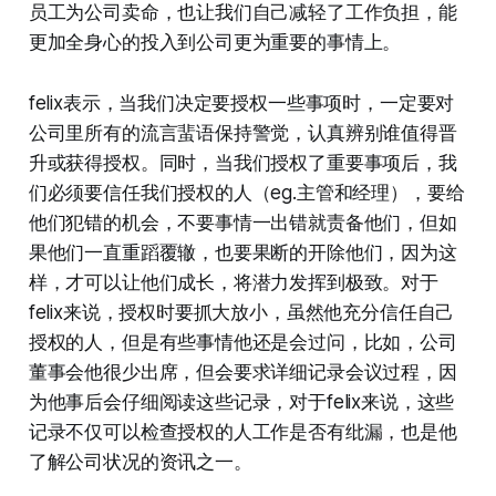
员工为公司卖命，也让我们自己减轻了工作负担，能
更加全身心的投入到公司更为重要的事情上。
felix表示，当我们决定要授权一些事项时，一定要对
公司里所有的流言蜚语保持警觉，认真辨别谁值得晋
升或获得授权。同时，当我们授权了重要事项后，我
们必须要信任我们授权的人（eg.主管和经理），要给
他们犯错的机会，不要事情一出错就责备他们，但如
果他们一直重蹈覆辙，也要果断的开除他们，因为这
样，才可以让他们成长，将潜力发挥到极致。对于
felix来说，授权时要抓大放小，虽然他充分信任自己
授权的人，但是有些事情他还是会过问，比如，公司
董事会他很少出席，但会要求详细记录会议过程，因
为他事后会仔细阅读这些记录，对于felix来说，这些
记录不仅可以检查授权的人工作是否有纰漏，也是他
了解公司状况的资讯之一。