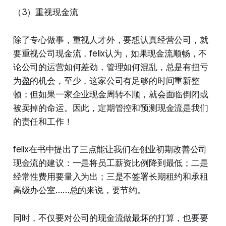
（3）重视现金流
除了专心做事，重视人才外，要想认真经营公司，就
要重视公司现金流，felix认为，如果现金流顺畅，不
论公司的运营如何差劲，管理如何混乱，总是有扭亏
为盈的机会，至少，这家公司有足够的时间重新整
顿；但如果一家企业现金周转不顺，就会面临倒闭或
被卖掉的命运。因此，定期管控和预测现金流是我们
的责任和工作！
felix在书中提出了三点能让我们在创业初期改善公司
现金流的建议：一是将员工薪资比例降到最低；二是
经常性费用要量入为出；三是不签署长期租约和承租
高级办公室……总的来说，要节约。
同时，不仅要对公司的现金流做最坏的打算，也要要