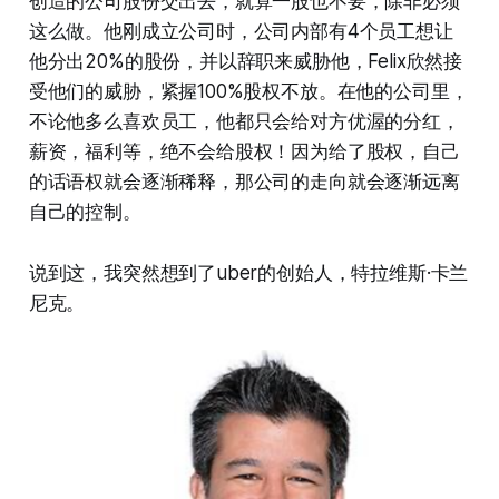
创造的公司股份交出去，就算一股也不要，除非必须
这么做。他刚成立公司时，公司内部有4个员工想让
他分出20%的股份，并以辞职来威胁他，Felix欣然接
受他们的威胁，紧握100%股权不放。在他的公司里，
不论他多么喜欢员工，他都只会给对方优渥的分红，
薪资，福利等，绝不会给股权！因为给了股权，自己
的话语权就会逐渐稀释，那公司的走向就会逐渐远离
自己的控制。
说到这，我突然想到了uber的创始人，特拉维斯·卡兰
尼克。