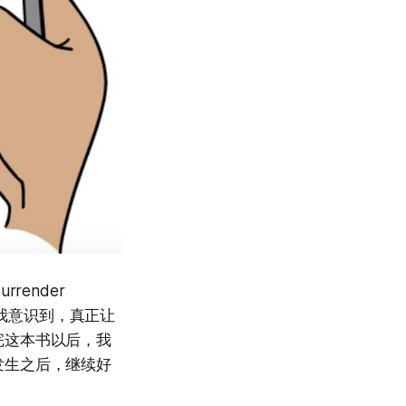
ender
让我意识到，真正让
完这本书以后，我
发生之后，继续好