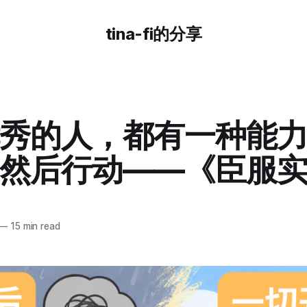
tina-fi的分享
秀的人，都有一种能
然后行动——《臣服
—
15 min read