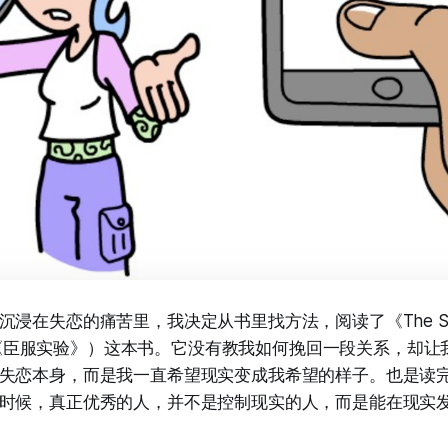
浸在失恋的痛苦里，我决定从书里找方法，阅读了《The Surr
nt》（《臣服实验》）这本书。它没有教我如何挽回一段关系，却
失恋本身，而是我一直希望现实变成我希望的样子。也是读
时候，真正优秀的人，并不是控制现实的人，而是能在现实