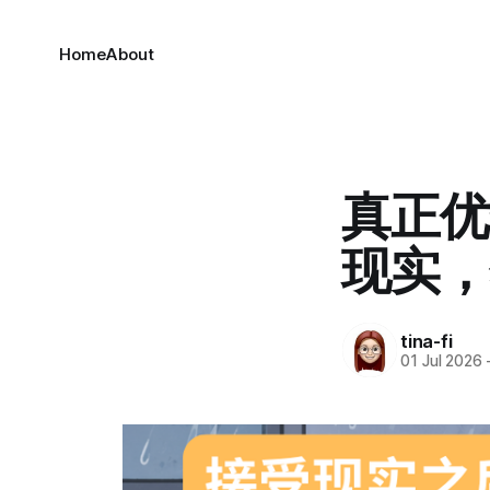
Home
About
真正优
现实，
tina-fi
01 Jul 2026