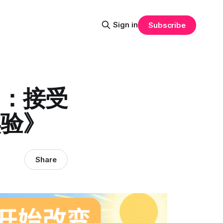
Sign in
Subscribe
力：接受
实验》
Share