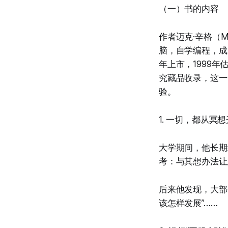
（一）书的内容
作者迈克·辛格（M
脑，自学编程，成为Me
年上市，1999
究藏品收录，这一
验。
1. 一切，都从冥
大学期间，他长期
考：与其想办法让
后来他发现，大部
该怎样发展”……