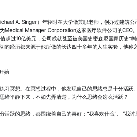
ichael A. Singer）年轻时在大学做兼职老师，创办过建
dical Manager Corporation这家医疗软件公司的CE
年估值超过10亿美元，公司成就甚至被美国史密森尼国家历史博
切的经历都来源于他所做的长达四十多年的人生实验，他称
想开始
练习冥想。在冥想过程中，他发现自己的思绪总是十分活跃
思绪平静下来，不如先弄清楚，为什么思绪会这么活跃？
分活跃的思绪，都围绕着自己的喜好：“我喜欢什么”、 “我讨厌