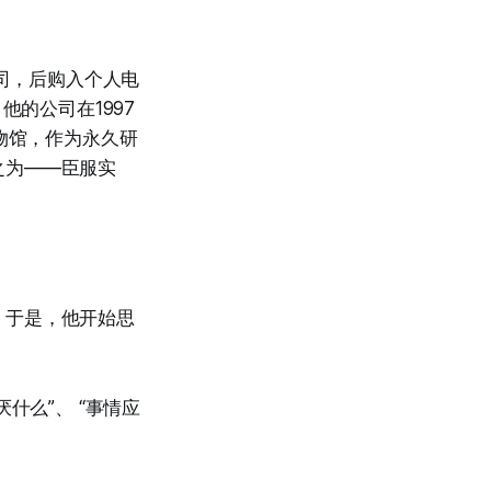
筑公司，后购入个人电
O。他的公司在1997
物馆，作为永久研
之为——臣服实
。于是，他开始思
什么”、 “事情应